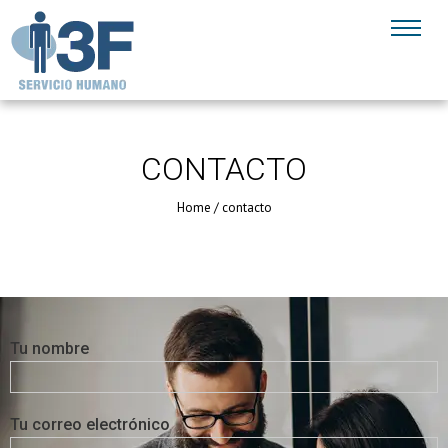
CONTACTO
Home
/
contacto
Tu nombre
Tu correo electrónico