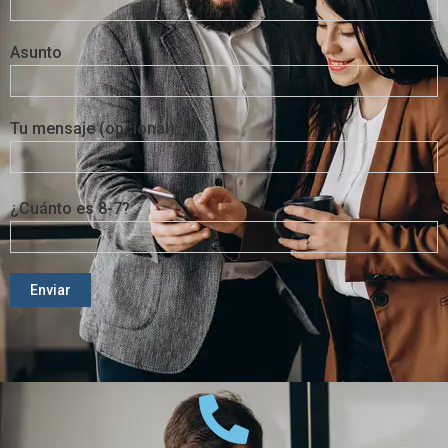
Asunto
Tu mensaje (opcional)
¿Cuánto es 8-7?